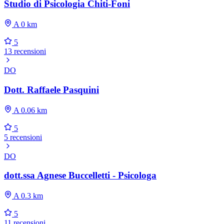
Studio di Psicologia Chiti-Foni
A 0 km
5
13 recensioni
DO
Dott. Raffaele Pasquini
A 0.06 km
5
5 recensioni
DO
dott.ssa Agnese Buccelletti - Psicologa
A 0.3 km
5
11 recensioni