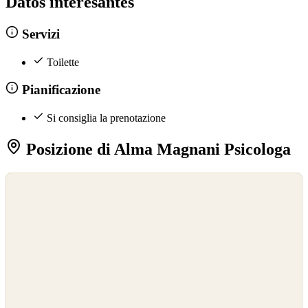
Datos interesantes
Servizi
Toilette
Pianificazione
Si consiglia la prenotazione
Posizione di Alma Magnani Psicologa
©
OpenStreetMap
©
CARTO