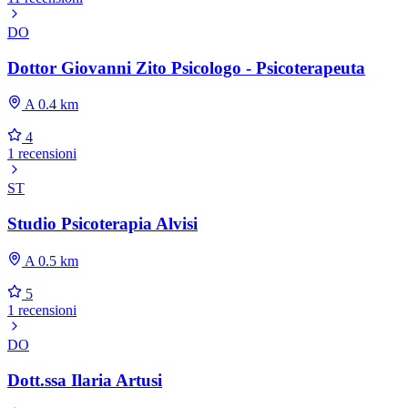
DO
Dottor Giovanni Zito Psicologo - Psicoterapeuta
A 0.4 km
4
1 recensioni
ST
Studio Psicoterapia Alvisi
A 0.5 km
5
1 recensioni
DO
Dott.ssa Ilaria Artusi