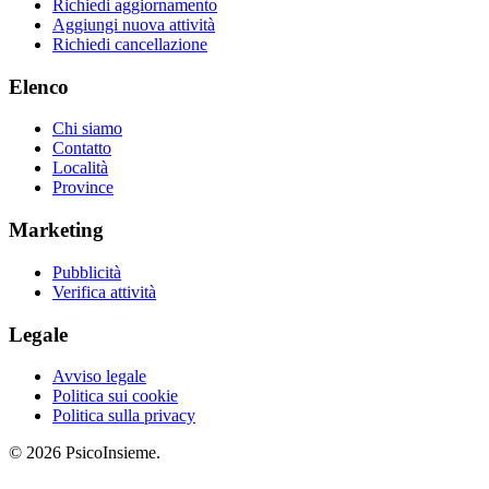
Richiedi aggiornamento
Aggiungi nuova attività
Richiedi cancellazione
Elenco
Chi siamo
Contatto
Località
Province
Marketing
Pubblicità
Verifica attività
Legale
Avviso legale
Politica sui cookie
Politica sulla privacy
© 2026 PsicoInsieme.