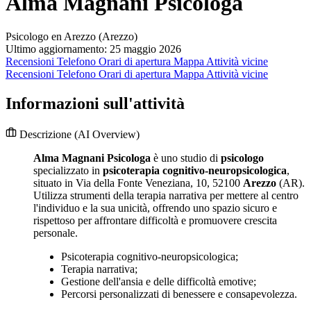
Alma Magnani Psicologa
Psicologo en Arezzo (Arezzo)
Ultimo aggiornamento: 25 maggio 2026
Recensioni
Telefono
Orari di apertura
Mappa
Attività vicine
Recensioni
Telefono
Orari di apertura
Mappa
Attività vicine
Informazioni sull'attività
Descrizione
(AI Overview)
Alma Magnani Psicologa
è uno studio di
psicologo
specializzato in
psicoterapia cognitivo-neuropsicologica
,
situato in Via della Fonte Veneziana, 10, 52100
Arezzo
(AR).
Utilizza strumenti della terapia narrativa per mettere al centro
l'individuo e la sua unicità, offrendo uno spazio sicuro e
rispettoso per affrontare difficoltà e promuovere crescita
personale.
Psicoterapia cognitivo-neuropsicologica;
Terapia narrativa;
Gestione dell'ansia e delle difficoltà emotive;
Percorsi personalizzati di benessere e consapevolezza.