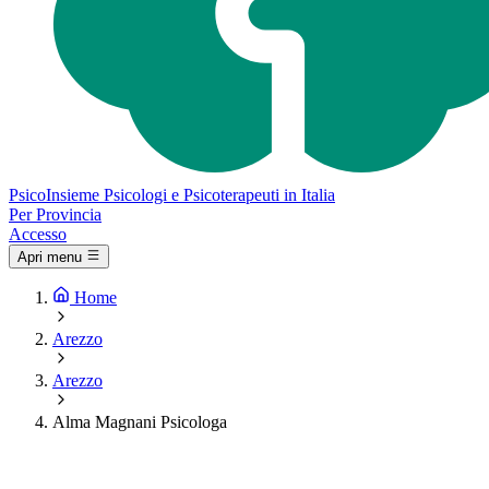
Psico
Insieme
Psicologi e Psicoterapeuti in Italia
Per Provincia
Accesso
Apri menu
Home
Arezzo
Arezzo
Alma Magnani Psicologa