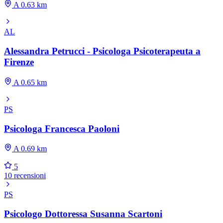
A 0.63 km
AL
Alessandra Petrucci - Psicologa Psicoterapeuta a
Firenze
A 0.65 km
PS
Psicologa Francesca Paoloni
A 0.69 km
5
10 recensioni
PS
Psicologo Dottoressa Susanna Scartoni