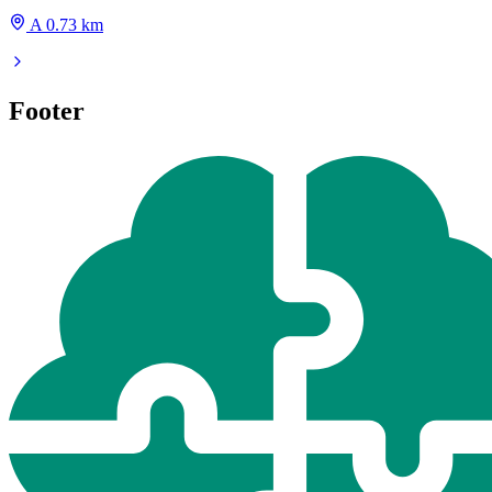
A 0.73 km
Footer