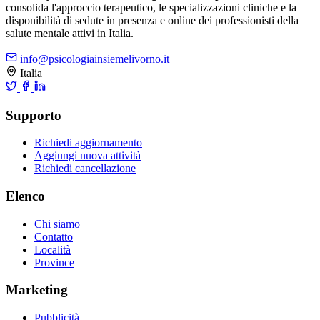
consolida l'approccio terapeutico, le specializzazioni cliniche e la
disponibilità di sedute in presenza e online dei professionisti della
salute mentale attivi in Italia.
info@psicologiainsiemelivorno.it
Italia
Supporto
Richiedi aggiornamento
Aggiungi nuova attività
Richiedi cancellazione
Elenco
Chi siamo
Contatto
Località
Province
Marketing
Pubblicità