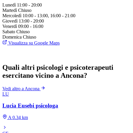
Lunedì
11:00 - 20:00
Martedì
Chiuso
Mercoledì
10:00 - 13:00, 16:00 - 21:00
Giovedì
13:00 - 20:00
Venerdì
09:00 - 16:00
Sabato
Chiuso
Domenica
Chiuso
Visualizza su Google Maps
Quali altri psicologi e psicoterapeuti
esercitano vicino a Ancona?
Vedi altro a Ancona
LU
Lucia Eusebi psicologa
A 0.34 km