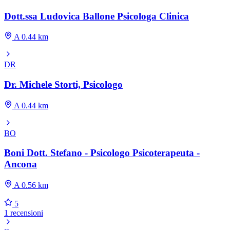
Dott.ssa Ludovica Ballone Psicologa Clinica
A 0.44 km
DR
Dr. Michele Storti, Psicologo
A 0.44 km
BO
Boni Dott. Stefano - Psicologo Psicoterapeuta -
Ancona
A 0.56 km
5
1 recensioni