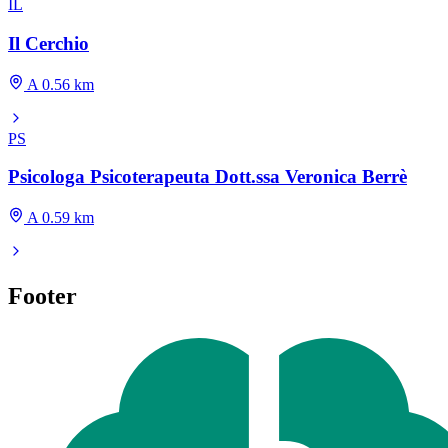
IL
Il Cerchio
A 0.56 km
PS
Psicologa Psicoterapeuta Dott.ssa Veronica Berrè
A 0.59 km
Footer