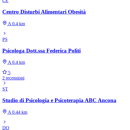
CE
Centro Disturbi Alimentari Obesità
A 0.4 km
PS
Psicologa Dott.ssa Federica Politi
A 0.4 km
5
2 recensioni
ST
Studio di Psicologia e Psicoterapia ABC Ancona
A 0.44 km
DO