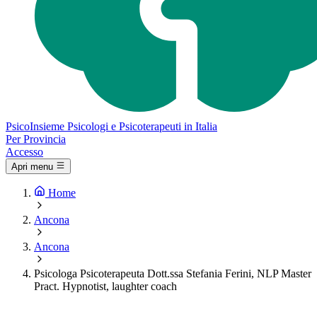
Psico
Insieme
Psicologi e Psicoterapeuti in Italia
Per Provincia
Accesso
Apri menu
Home
Ancona
Ancona
Psicologa Psicoterapeuta Dott.ssa Stefania Ferini, NLP Master
Pract. Hypnotist, laughter coach