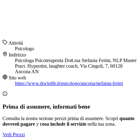
Attività
Psicologo
Indirizzo
Psicologa Psicoterapeuta Dott.ssa Stefania Ferini, NLP Master
Pract. Hypnotist, laughter coach, Via Cingoli, 7, 60128
Ancona AN
Sito web
https://www.doctolib.it/psicologo/ancona/stefania-ferini
Prima di assumere, informati bene
Consulta la nostra sezione prezzi prima di assumere. Scopri
quanto
dovresti pagare
y
cosa include il servizio
nella tua zona.
Vedi Prezzi