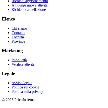
Richiedi aggiornamento
Aggiungi nuova attività
Richiedi cancellazione
Elenco
Chi siamo
Contatto
Località
Province
Marketing
Pubblicità
Verifica attività
Legale
Avviso legale
Politica sui cookie
Politica sulla privacy
© 2026 PsicoInsieme.