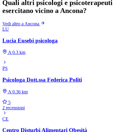
Quali altri psicologi e psicoterapeuti
esercitano vicino a Ancona?
Vedi altro a Ancona
LU
Lucia Eusebi psicologa
A 0.3 km
PS
Psicologa Dott.ssa Federica Politi
A 0.36 km
5
2 recensioni
CE
Centro Disturbi Alimentari Obesità