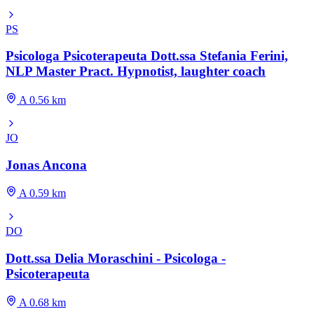
PS
Psicologa Psicoterapeuta Dott.ssa Stefania Ferini,
NLP Master Pract. Hypnotist, laughter coach
A 0.56 km
JO
Jonas Ancona
A 0.59 km
DO
Dott.ssa Delia Moraschini - Psicologa -
Psicoterapeuta
A 0.68 km