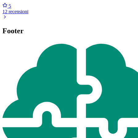
5
12 recensioni
Footer