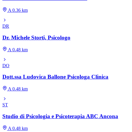
A 0.36 km
DR
Dr. Michele Storti, Psicologo
A 0.48 km
DO
Dott.ssa Ludovica Ballone Psicologa Clinica
A 0.48 km
ST
Studio di Psicologia e Psicoterapia ABC Ancona
A 0.48 km