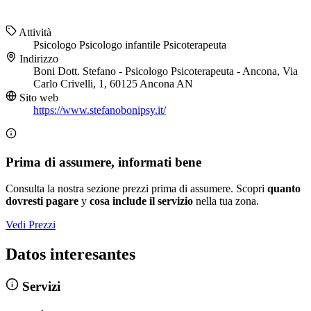
Attività
Psicologo
Psicologo infantile
Psicoterapeuta
Indirizzo
Boni Dott. Stefano - Psicologo Psicoterapeuta - Ancona, Via
Carlo Crivelli, 1, 60125 Ancona AN
Sito web
https://www.stefanobonipsy.it/
Prima di assumere, informati bene
Consulta la nostra sezione prezzi prima di assumere. Scopri
quanto
dovresti pagare
y
cosa include il servizio
nella tua zona.
Vedi Prezzi
Datos interesantes
Servizi